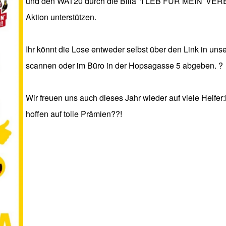
und den WAT20 durch die Billa "I LEB FÜR MEIN' VER
Aktion unterstützen.
Ihr könnt die Lose entweder selbst über den Link in unse
scannen oder im Büro in der Hopsagasse 5 abgeben. ?
Wir freuen uns auch dieses Jahr wieder auf viele Helfer
hoffen auf tolle Prämien??!