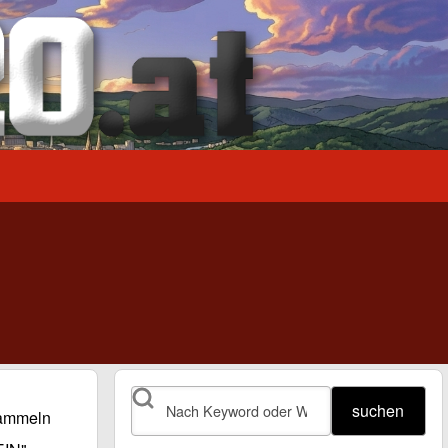
suchen
sammeln