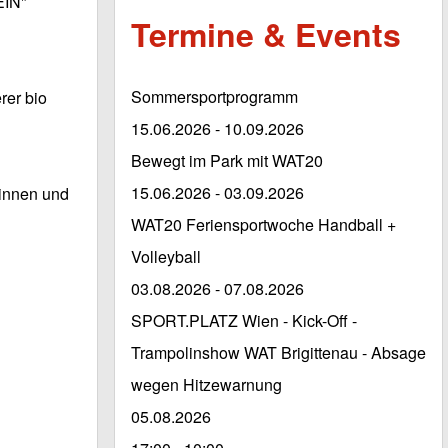
EIN"
Termine & Events
Sommersportprogramm
rer bio
15.06.2026
-
10.09.2026
Bewegt im Park mit WAT20
15.06.2026
-
03.09.2026
:innen und
WAT20 Feriensportwoche Handball +
Volleyball
03.08.2026
-
07.08.2026
SPORT.PLATZ Wien - Kick-Off -
Trampolinshow WAT Brigittenau - Absage
wegen Hitzewarnung
05.08.2026