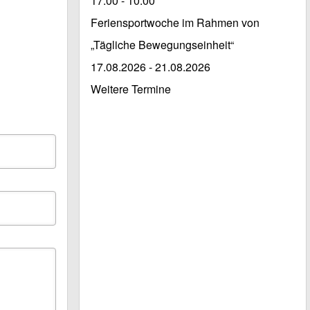
17:00 - 10:00
Feriensportwoche im Rahmen von
„Tägliche Bewegungseinheit“
17.08.2026
-
21.08.2026
Weitere Termine