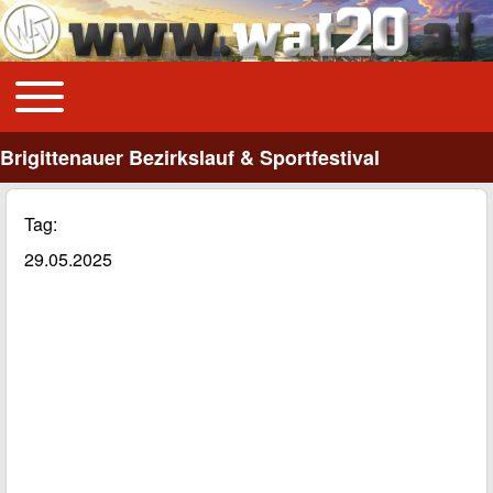
Toggle main menu
Main navigation
Brigittenauer Bezirkslauf & Sportfestival
Tag
29.05.2025