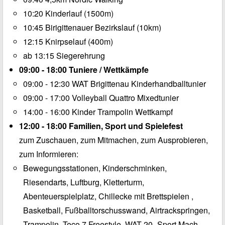
10:20 Kinderlauf (1500m)
10:45 Birigittenauer Bezirkslauf (10km)
12:15 Knirpselauf (400m)
ab 13:15 Siegerehrung
09:00 - 18:00 Tuniere / Wettkämpfe
09:00 - 12:30 WAT Brigittenau Kinderhandballtunier
09:00 - 17:00 Volleyball Quattro Mixedtunier
14:00 - 16:00 Kinder Trampolin Wettkampf
12:00 - 18:00 Familien, Sport und Spielefest
zum Zuschauen, zum Mitmachen, zum Ausprobieren,
zum Informieren:
Bewegungsstationen, Kinderschminken,
Riesendarts, Luftburg, Kletterturm,
Abenteuerspielplatz, Chillecke mit Brettspielen ,
Basketball, Fußballtorschusswand, Airtrackspringen,
Trampolin, Teco 7 Freestyle, WAT 20 „Sport Mach