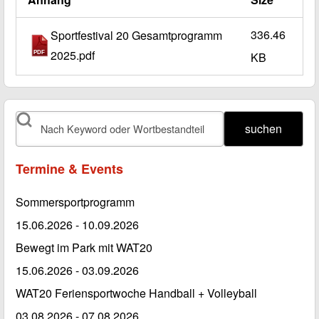
336.46
Sportfestival 20 Gesamtprogramm
2025.pdf
KB
suchen
Termine & Events
Sommersportprogramm
15.06.2026
-
10.09.2026
Bewegt im Park mit WAT20
15.06.2026
-
03.09.2026
WAT20 Feriensportwoche Handball + Volleyball
03.08.2026
-
07.08.2026